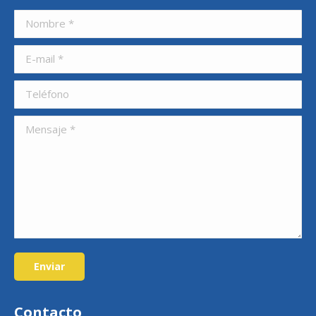
Nombre *
E-mail *
Teléfono
Mensaje *
Enviar
Contacto