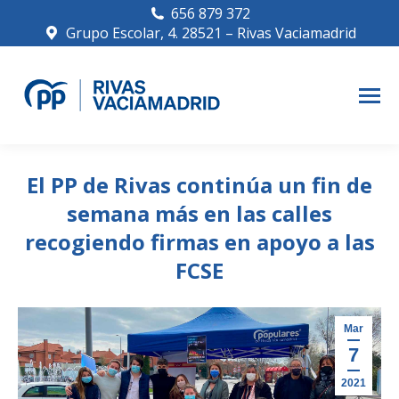
656 879 372
Grupo Escolar, 4. 28521 – Rivas Vaciamadrid
El PP de Rivas continúa un fin de
semana más en las calles
recogiendo firmas en apoyo a las
FCSE
Mar
7
2021