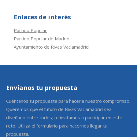
Enlaces de interés
Partido Popular
Partido Popular de Madrid
Ayuntamiento de Rivas Vaciamadrid
Envíanos tu propuesta
Cuéntanos tu propuesta para hacerla nuestro compromiso.
Queremos que el futuro de Rivas Vaciamadrid sea
diseñado entre todos; te invitamos a participar en este
reto. Utiliza el formulario para hacernos llegar tu
propuesta.