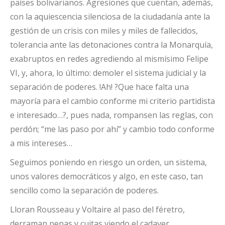
países bolivarianos. Agresiones que cuentan, además,
con la aquiescencia silenciosa de la ciudadanía ante la
gestión de un crisis con miles y miles de fallecidos,
tolerancia ante las detonaciones contra la Monarquía,
exabruptos en redes agrediendo al mismísimo Felipe
VI, y, ahora, lo último: demoler el sistema judicial y la
separación de poderes. !Ah! ?Que hace falta una
mayoría para el cambio conforme mi criterio partidista
e interesado…?, pues nada, rompansen las reglas, con
perdón; “me las paso por ahí” y cambio todo conforme
a mis intereses…
Seguimos poniendo en riesgo un orden, un sistema,
unos valores democráticos y algo, en este caso, tan
sencillo como la separación de poderes.
Lloran Rousseau y Voltaire al paso del féretro,
derraman penas y cuitas viendo el cadaver