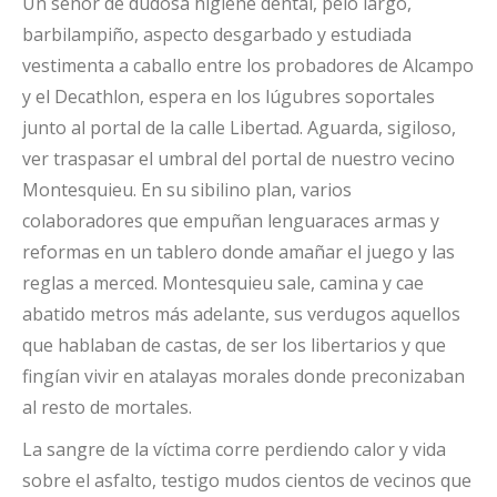
Un señor de dudosa higiene dental, pelo largo,
barbilampiño, aspecto desgarbado y estudiada
vestimenta a caballo entre los probadores de Alcampo
y el Decathlon, espera en los lúgubres soportales
junto al portal de la calle Libertad. Aguarda, sigiloso,
ver traspasar el umbral del portal de nuestro vecino
Montesquieu. En su sibilino plan, varios
colaboradores que empuñan lenguaraces armas y
reformas en un tablero donde amañar el juego y las
reglas a merced. Montesquieu sale, camina y cae
abatido metros más adelante, sus verdugos aquellos
que hablaban de castas, de ser los libertarios y que
fingían vivir en atalayas morales donde preconizaban
al resto de mortales.
La sangre de la víctima corre perdiendo calor y vida
sobre el asfalto, testigo mudos cientos de vecinos que