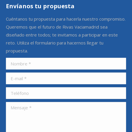
Envíanos tu propuesta
Cuéntanos tu propuesta para hacerla nuestro compromiso.
Queremos que el futuro de Rivas Vaciamadrid sea
diseñado entre todos; te invitamos a participar en este
reto. Utiliza el formulario para hacernos llegar tu
propuesta.
Nombre *
E-mail *
Teléfono
Mensaje *