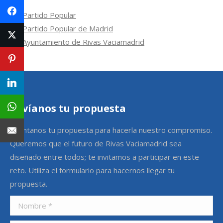
Partido Popular
Partido Popular de Madrid
Ayuntamiento de Rivas Vaciamadrid
Envíanos tu propuesta
Cuéntanos tu propuesta para hacerla nuestro compromiso.
Queremos que el futuro de Rivas Vaciamadrid sea
diseñado entre todos; te invitamos a participar en este
reto. Utiliza el formulario para hacernos llegar tu
propuesta.
Nombre *