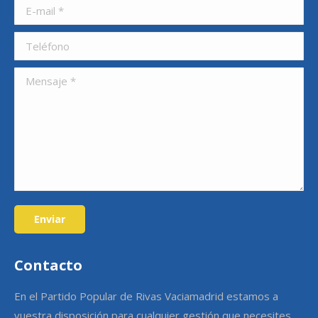
E-mail *
Teléfono
Mensaje *
Enviar
Contacto
En el Partido Popular de Rivas Vaciamadrid estamos a
vuestra disposición para cualquier gestión que necesites.